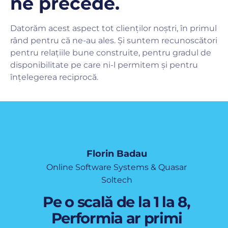
ne precede.
Datorăm acest aspect tot clienților noștri, în primul
rând pentru că ne-au ales. Și suntem recunoscători
pentru relațiile bune construite, pentru gradul de
disponibilitate pe care ni-l permitem și pentru
înțelegerea reciprocă.
Florin Badau
Online Software Systems & Quasar
Soltech
Pe o scală de la 1 la 8,
Performia ar primi