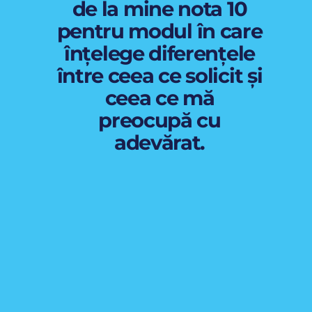
de la mine nota 10
pentru modul în care
înțelege diferențele
între ceea ce solicit și
ceea ce mă
preocupă cu
adevărat.