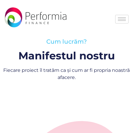
Cum lucrăm?
Manifestul nostru
Fiecare proiect îl tratăm ca și cum ar fi propria noastră
afacere.