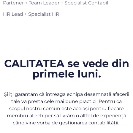
Partener + Team Leader + Specialist Contabil
HR Lead + Specialist HR
CALITATEA se vede din
primele luni.
Și îți garantăm că întreaga echipă desemnată afacerii
tale va presta cele mai bune practici. Pentru că
scopul nostru comun este același pentru fiecare
membru al echipei: să livrăm o altfel de experiență
când vine vorba de gestionarea contabilității.